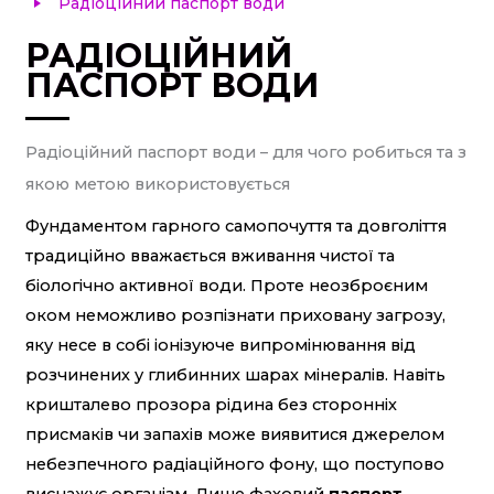
Радіоційний паспорт води
РАДІОЦІЙНИЙ
ПАСПОРТ ВОДИ
Радіоційний паспорт води – для чого робиться та з
якою метою використовується
Фундаментом гарного самопочуття та довголіття
традиційно вважається вживання чистої та
біологічно активної води. Проте неозброєним
оком неможливо розпізнати приховану загрозу,
яку несе в собі іонізуюче випромінювання від
розчинених у глибинних шарах мінералів. Навіть
кришталево прозора рідина без сторонніх
присмаків чи запахів може виявитися джерелом
небезпечного радіаційного фону, що поступово
виснажує організм. Лише фаховий
паспорт