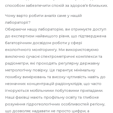
способом забезпечити спокій за здоров’я близьких.
Чому варто робити аналіз саме у нашій
лабораторії?
Обираючи нашу лабораторію, ви отримуєте доступ
до експертизи найвищого рівня, що підтверджена
багаторічним досвідом роботи у сфері
екологічного моніторингу. Ми використовуємо
виключно сучасні спектрометричні комплекси та
радіометри, які проходять регулярну державну
метрологічну повірку. Це гарантує мінімальну
похибку вимірювань та високу чутливість навіть до
незначних концентрацій радіонуклідів, що часто
ігноруються мобільними побутовими приладами.
Наші фахівці мають профільну освіту та глибоке
розуміння гідрогеологічних особливостей регіону,
що дозволяє надавати не просто цифри, а