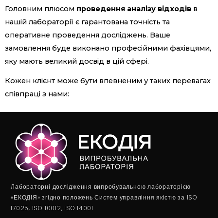
Головним плюсом
проведення аналізу відходів
в
нашій лабораторії є гарантована точність та
оперативне проведення досліджень. Ваше
замовлення буде виконано професійними фахівцями,
яку мають великий досвід в цій сфері.
Кожен клієнт може бути впевненим у таких перевагах
співпраці з нами:
Лабораторні дослідження випробувальною лабораторією
«ЕКОДІЯ» згідно положень Систем управління якістю за ISO
17025, ISO 10012, ISO 14001