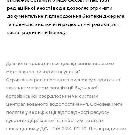
радіаційної якості води
дозволяє отримати
документальне підтвердження безпеки джерела
та повністю виключити радіологічні ризики для
вашої родини чи бізнесу.
Для чого проводиться дослідження та з якою
метою воно використовується?
Отримання радіологічного висновку є критично
важливим етапом легалізації будь-якої
артезіанської свердловини чи системи
централізованого водопостачання. Основна мета
полягає у верифікації відповідності ресурсу
суворим державним санітарним нормам,
викладеним у ДСанПіН 2.2.4-171-10. Для юридичних