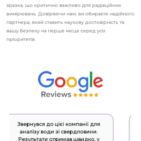
зразка, що критично важливо для радіаційних
вимірювань. Довіряючи нам, ви обираєте надійного
партнера, який ставить наукову достовірність та
вашу безпеку на перше місце серед усіх
пріоритетів.
Рекомендуємо лабораторію
«Екодія» іншим зацікавленим
особам як надійного партнера в