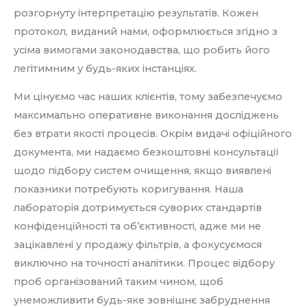
розгорнуту інтерпретацію результатів. Кожен
протокол, виданий нами, оформлюється згідно з
усіма вимогами законодавства, що робить його
легітимним у будь-яких інстанціях.
Ми цінуємо час наших клієнтів, тому забезпечуємо
максимально оперативне виконання досліджень
без втрати якості процесів. Окрім видачі офіційного
документа, ми надаємо безкоштовні консультації
щодо підбору систем очищення, якщо виявлені
показники потребують коригування. Наша
лабораторія дотримується суворих стандартів
конфіденційності та об’єктивності, адже ми не
зацікавлені у продажу фільтрів, а фокусуємося
виключно на точності аналітики. Процес відбору
проб організований таким чином, щоб
унеможливити будь-яке зовнішнє забруднення