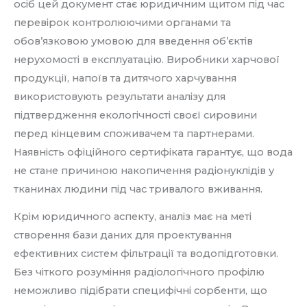
осіб цей документ стає юридичним щитом під час
перевірок контролюючими органами та
обов’язковою умовою для введення об’єктів
нерухомості в експлуатацію. Виробники харчової
продукції, напоїв та дитячого харчування
використовують результати аналізу для
підтвердження екологічності своєї сировини
перед кінцевим споживачем та партнерами.
Наявність офіційного сертифіката гарантує, що вода
не стане причиною накопичення радіонуклідів у
тканинах людини під час тривалого вживання.
Крім юридичного аспекту, аналіз має на меті
створення бази даних для проектування
ефективних систем фільтрації та водопідготовки.
Без чіткого розуміння радіологічного профілю
неможливо підібрати специфічні сорбенти, що