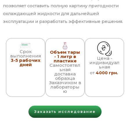
позволяет составить полную картину пригодности
охлаждающей жидкости для дальнейшей
эксплуатации и разработать эффективные решения.
Срок
Объем тары
выполнения
- 1 литр в
Цена -
3-5 рабочих
пластике
индивидуал
дней
Самостоятел
ьная
ьная
от
4000 грн.
доставка
образца
Заказчиком в
лабораторы
ю
Заказать исследование