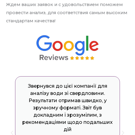
Ждем ваших заявок и с удовольствием поможем
провести анализ, для соответствия самым высоким
стандартам качества!
Рекомендуємо лабораторію
«Екодія» іншим зацікавленим
особам як надійного партнера в
галузі комплексних лабораторних
досліджень об'єктів довкілля.